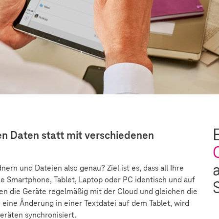
ten Daten statt mit verschiedenen
rn und Dateien also genau? Ziel ist es, dass all Ihre
e Smartphone, Tablet, Laptop oder PC identisch und auf
n die Geräte regelmäßig mit der Cloud und gleichen die
eine Änderung in einer Textdatei auf dem Tablet, wird
eräten synchronisiert.