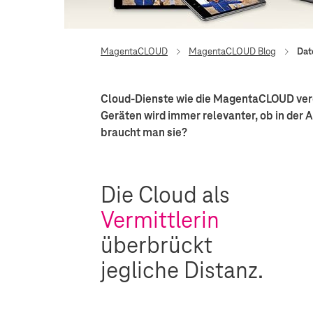
MagentaCLOUD
MagentaCLOUD Blog
Dat
Cloud-Dienste wie die MagentaCLOUD vere
Geräten wird immer relevanter, ob in der 
braucht man sie?
Die Cloud als
Vermittlerin
überbrückt
jegliche Distanz.