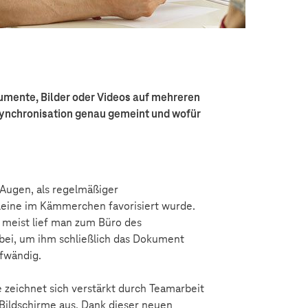
umente, Bilder oder Videos auf mehreren
 Synchronisation genau gemeint und wofür
 Augen, als regelmäßiger
lleine im Kämmerchen favorisiert wurde.
meist lief man zum Büro des
bei, um ihm schließlich das Dokument
ufwändig.
e zeichnet sich verstärkt durch Teamarbeit
 Bildschirme aus. Dank dieser neuen