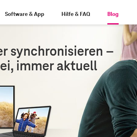
Software & App
Hilfe & FAQ
Blog
r synchronisieren –
ei, immer aktuell