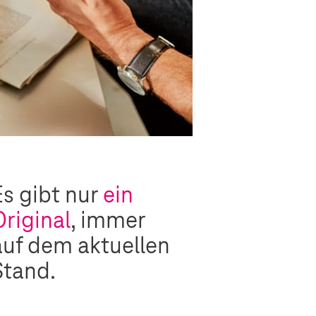
Es gibt nur
ein
Original
, immer
auf dem aktuellen
Stand.