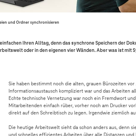
eien und Ordner synchronisieren
infachen Ihren Alltag, denn das synchrone Speichern der Dok
Arbeitswelt oder in den eigenen vier Wänden. Aber was ist mit
Sie haben bestimmt noch die alten, grauen Bürozeiten vor
Informationsaustausch kompliziert war und das Arbeiten a
Echte technische Vernetzung war noch ein Fremdwort und 
Mitarbeitenden einfach rüber, vorher noch am Drucker vor
direkt auf den Schreibtisch zu legen. Irgendwie ziemlich a
Die heutige Arbeitswelt sieht da schon anders aus, denn si
und schnelles effizientes Arbeiten über alle Distanzen und