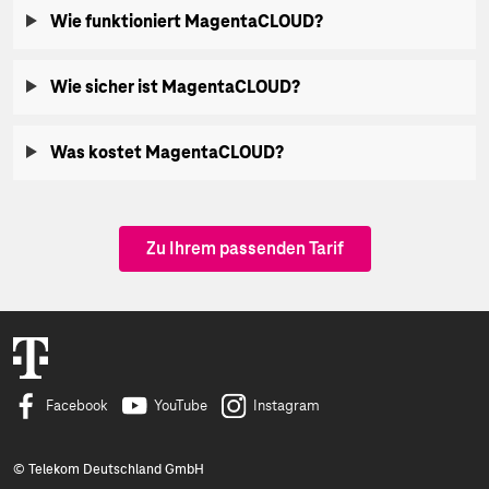
Wie funktioniert MagentaCLOUD?
Wie sicher ist MagentaCLOUD?
Was kostet MagentaCLOUD?
Zu Ihrem passenden Tarif
Facebook
YouTube
Instagram
© Telekom Deutschland GmbH