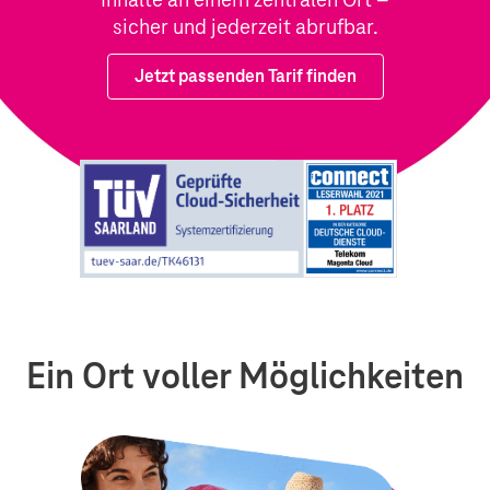
sicher und jederzeit abrufbar.
Jetzt passenden Tarif finden
Ein Ort voller Möglichkeiten