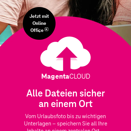
Jetzt mit
Online
Office
*
Magenta
CLOUD
Alle Dateien sicher
an einem Ort
Vom Urlaubsfoto bis zu wichtigen
Unterlagen – speichern Sie all Ihre
Inhalte an einem zentralen Ort –