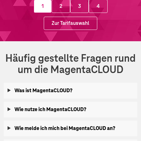
1
2
3
4
Zur Tarifauswahl
Häufig gestellte Fragen rund
um die MagentaCLOUD
Was ist MagentaCLOUD?
Wie nutze ich MagentaCLOUD?
Wie melde ich mich bei MagentaCLOUD an?