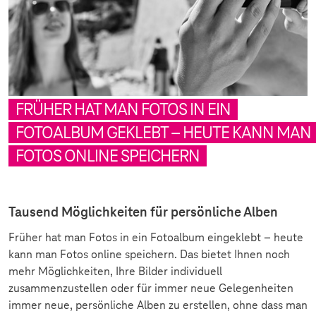
FRÜHER HAT MAN FOTOS IN EIN
FOTOALBUM GEKLEBT – HEUTE KANN MAN
FOTOS ONLINE SPEICHERN
Tausend Möglichkeiten für persönliche Alben
Früher hat man Fotos in ein Fotoalbum eingeklebt – heute
kann man Fotos online speichern. Das bietet Ihnen noch
mehr Möglichkeiten, Ihre Bilder individuell
zusammenzustellen oder für immer neue Gelegenheiten
immer neue, persönliche Alben zu erstellen, ohne dass man