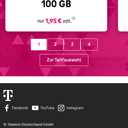
100
GB
1,95 €
*
nur
mtl.
1
2
3
4
Zur Tarifauswahl
Facebook
YouTube
Instagram
© Telekom Deutschland GmbH