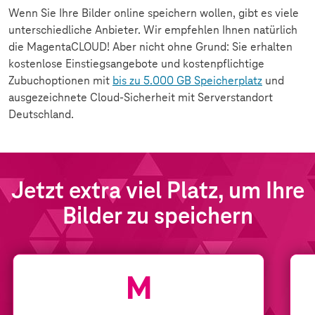
Wenn Sie Ihre Bilder online speichern wollen, gibt es viele
unterschiedliche Anbieter. Wir empfehlen Ihnen natürlich
die MagentaCLOUD! Aber nicht ohne Grund: Sie erhalten
kostenlose Einstiegsangebote und kostenpflichtige
Zubuchoptionen mit
bis zu 5.000 GB Speicherplatz
und
ausgezeichnete Cloud-Sicherheit mit Serverstandort
Deutschland.
Jetzt extra viel Platz, um Ihre
Bilder zu speichern
Tarif:
M