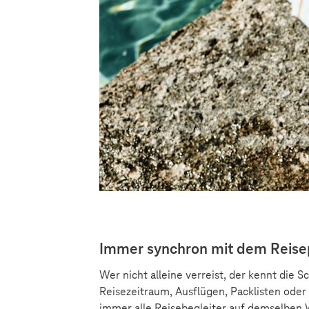
Immer synchron mit dem Reise
Wer nicht alleine verreist, der kennt die
Reisezeitraum, Ausflügen, Packlisten oder
immer alle Reisebegleiter auf demselben W