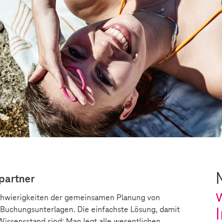
partner
 Schwierigkeiten der gemeinsamen Planung von
 Buchungsunterlagen. Die einfachste Lösung, damit
issensstand sind: Man legt alle wesentlichen