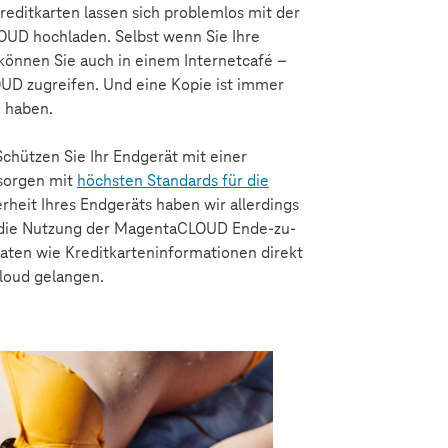
editkarten lassen sich problemlos mit der
OUD hochladen. Selbst wenn Sie Ihre
können Sie auch in einem Internetcafé –
UD zugreifen. Und eine Kopie ist immer
u haben.
Schützen Sie Ihr Endgerät mit einer
 sorgen mit
höchsten Standards für die
heit Ihres Endgeräts haben wir allerdings
ir die Nutzung der MagentaCLOUD Ende-zu-
aten wie Kreditkarteninformationen direkt
Cloud gelangen.