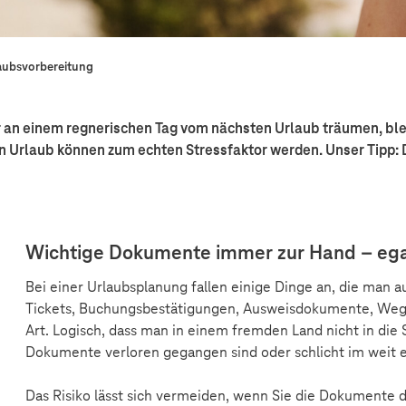
aubsvorbereitung
er an einem regnerischen Tag vom nächsten Urlaub träumen, ble
 Urlaub können zum echten Stressfaktor werden. Unser Tipp:
Wichtige Dokumente immer zur Hand – egal
Bei einer Urlaubsplanung fallen einige Dinge an, die man a
Tickets, Buchungsbestätigungen, Ausweisdokumente, Weg
Art. Logisch, dass man in einem fremden Land nicht in die 
Dokumente verloren gegangen sind oder schlicht im weit 
Das Risiko lässt sich vermeiden, wenn Sie die Dokumente dig