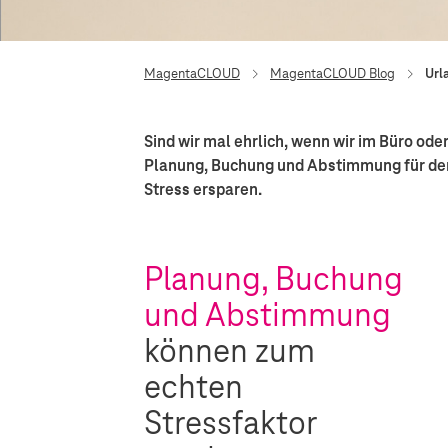
MagentaCLOUD
MagentaCLOUD Blog
Url
Sind wir mal ehrlich, wenn wir im Büro od
Planung, Buchung und Abstimmung für den
Stress ersparen.
Planung, Buchung
und Abstimmung
können zum
echten
Stressfaktor