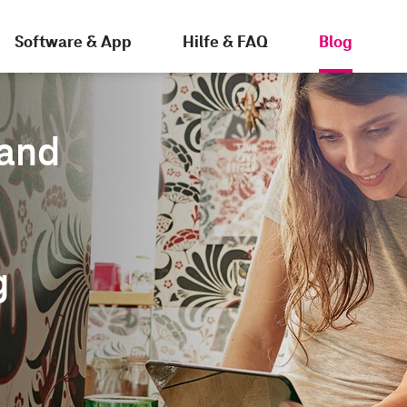
Software & App
Hilfe & FAQ
Blog
and
g