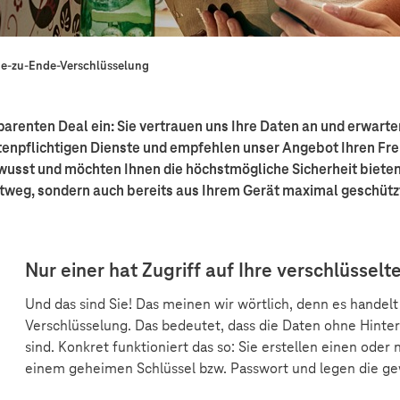
e-zu-Ende-Verschlüsselung
enten Deal ein: Sie vertrauen uns Ihre Daten an und erwarten
stenpflichtigen Dienste und empfehlen unser Angebot Ihren Fre
bewusst und möchten Ihnen die höchstmögliche Sicherheit biete
rtweg, sondern auch bereits aus Ihrem Gerät maximal geschütz
Nur einer hat Zugriff auf Ihre verschlüssel
Und das sind Sie! Das meinen wir wörtlich, denn es handel
Verschlüsselung. Das bedeutet, dass die Daten ohne Hinter
sind. Konkret funktioniert das so: Sie erstellen einen oder
einem geheimen Schlüssel bzw. Passwort und legen die ge