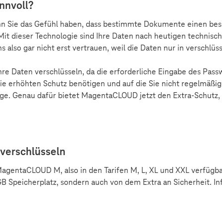
nnvoll?
Wenn Sie das Gefühl haben, dass bestimmte Dokumente einen be
Mit dieser Technologie sind Ihre Daten nach heutigen technisc
 also gar nicht erst vertrauen, weil die Daten nur in verschlüs
hre Daten verschlüsseln, da die erforderliche Eingabe des Pass
die erhöhten Schutz benötigen und auf die Sie nicht regelmäßi
äge. Genau dafür bietet MagentaCLOUD jetzt den Extra-Schutz,
 verschlüsseln
MagentaCLOUD M, also in den Tarifen M, L, XL und XXL verfügb
 GB Speicherplatz, sondern auch von dem Extra an Sicherheit. I