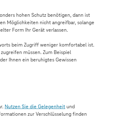
sonders hohen Schutz benötigen, dann ist
hen Möglichkeiten nicht angreifbar, solange
selter Form Ihr Gerät verlassen.
worts beim Zugriff weniger komfortabel ist.
g zugreifen müssen. Zum Beispiel
 der Ihnen ein beruhigtes Gewissen
ar.
Nutzen Sie die Gelegenheit
und
nformationen zur Verschlüsselung finden