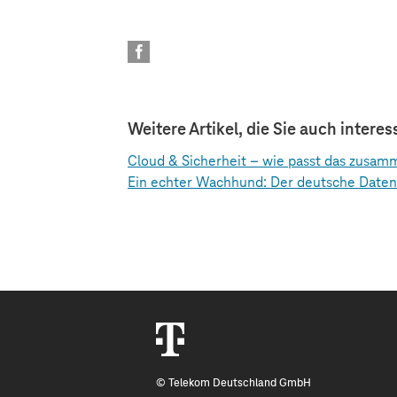
Weitere Artikel, die Sie auch intere
Cloud & Sicherheit – wie passt das zusam
Ein echter Wachhund: Der deutsche Daten
© Telekom Deutschland GmbH