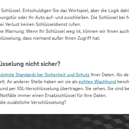
 Schlüssel. Entschuldigen Sie das Wortspiel, aber die Logik dahi
ngstür oder Ihr Auto auf- und zuschließen. Die Schlüssel bei 
ei Verlust keinen Schlüsseldienst rufen.
he Warnung: Wenn Ihr Schlüssel weg ist, können wir Ihnen auch 
hlüsselung, dass niemand außer Ihnen Zugriff hat.
sselung nicht sicher?
höchste Standards bei Sicherheit und Schutz
Ihrer Daten. Als d
t. An anderer Stelle haben wir sie als
echten Wachhund
besch
nd per SSL-Verschlüsselung übertragen. Sie sehen, Sie sind be
otfälle immer einen Ersatzschlüssel für Ihre Daten.
die zusätzliche Verschlüsselung?