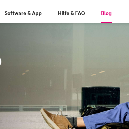
Software & App
Hilfe & FAQ
Blog
D