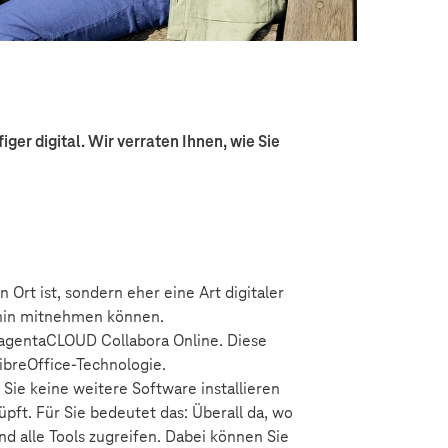
er digital. Wir verraten Ihnen, wie Sie
n Ort ist, sondern eher eine Art digitaler
 hin mitnehmen können.
agentaCLOUD Collabora Online. Diese
ibreOffice-Technologie.
Sie keine weitere Software installieren
pft. Für Sie bedeutet das: Überall da, wo
nd alle Tools zugreifen. Dabei können Sie