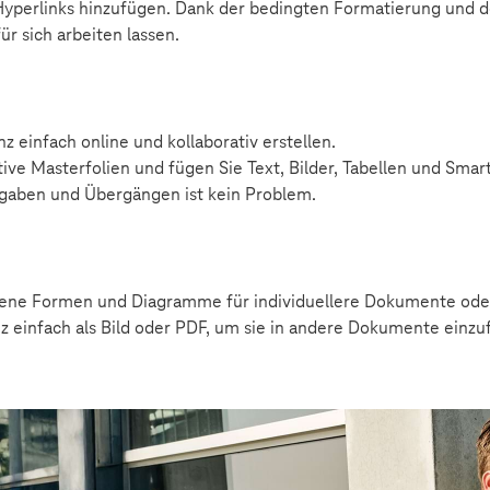
Hyperlinks hinzufügen. Dank der bedingten Formatierung und de
ür sich arbeiten lassen.
 einfach online und kollaborativ erstellen.
ive Masterfolien und fügen Sie Text, Bilder, Tabellen und Smart
ngaben und Übergängen ist kein Problem.
eigene Formen und Diagramme für individuellere Dokumente ode
nz einfach als Bild oder PDF, um sie in andere Dokumente einzu