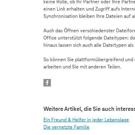
keine Rolle, ob Ihr Partner oder Ihre Part
einen Link erhalten und Zugriff aufs Inte
Synchronisation bleiben Ihre Dateien auf
Auch das Öffnen verschiedenster Dateifo
Office unterstützt folgende Dateitypen: doc.,
hinaus lassen sich auch alle Dateitypen al
So können Sie plattformübergreifend und 
arbeiten und Sie mit anderen Teilen.
Weitere Artikel, die Sie auch intere
Ein Freund & Helfer in jeder Lebenslage
Die vernetzte Familie