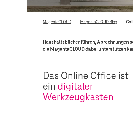
MagentaCLOUD
MagentaCLOUD Blog
Col
Haushaltsbücher führen, Abrechnungen schr
die MagentaCLOUD dabei unterstützen kann
Das Online Office ist
ein
digitaler
Werkzeugkasten