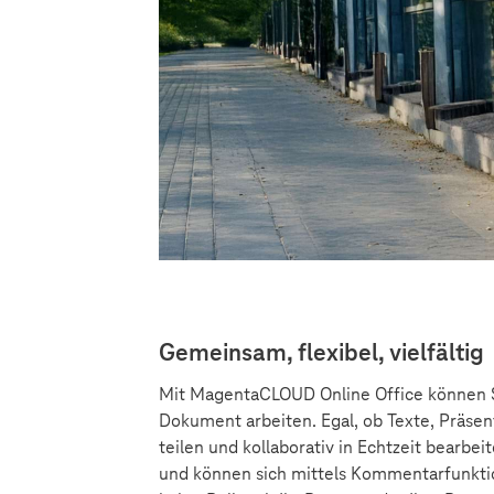
Gemeinsam, flexibel, vielfältig
Mit MagentaCLOUD Online Office können S
Dokument arbeiten. Egal, ob Texte, Präsent
teilen und kollaborativ in Echtzeit bearbe
und können sich mittels Kommentarfunktio