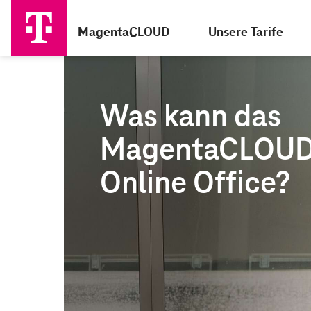
MagentaCLOUD
Unsere Tarife
Was kann das
MagentaCLOU
Online Office?