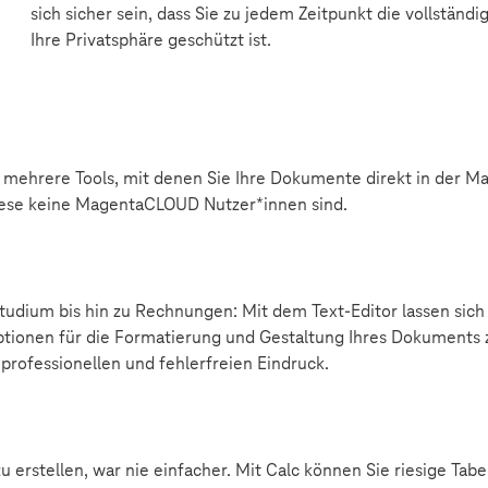
sich sicher sein, dass Sie zu jedem Zeitpunkt die vollständ
Ihre Privatsphäre geschützt ist.
mehrere Tools, mit denen Sie Ihre Dokumente direkt in der M
iese keine MagentaCLOUD Nutzer*innen sind.
Studium bis hin zu Rechnungen: Mit dem Text-Editor lassen si
Optionen für die Formatierung und Gestaltung Ihres Dokuments z
professionellen und fehlerfreien Eindruck.
erstellen, war nie einfacher. Mit Calc können Sie riesige Tabe