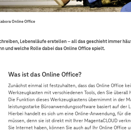
labora Online Office
eiben, Lebensläufe erstellen – all das geschieht immer häufig
 und welche Rolle dabei das Online Office spielt.
Was ist das Online Office?
Zunächst einmal ist festzuhalten, dass das Online Office kei
Werkzeugkasten mit verschiedenen Tools, den Sie überall
Die Funktion dieses Werkzeugkastens übernimmt in der M
leistungsstarke Büroanwendungssoftware basiert auf der L
Hierbei handelt es sich um eine Online-Anwendung, für die 
müssen, denn sie ist direkt mit Ihrer MagentaCLOUD verknü
Sie Internet haben, können Sie auch auf Ihr Online Office u