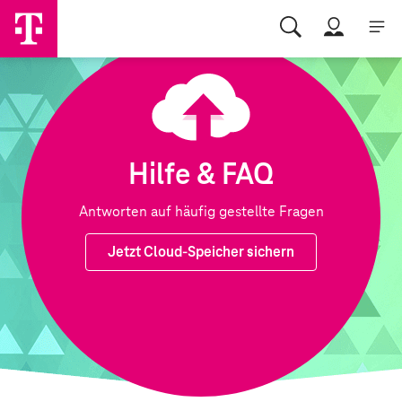
Hilfe & FAQ
Antworten auf häufig gestellte Fragen
Jetzt Cloud-Speicher sichern