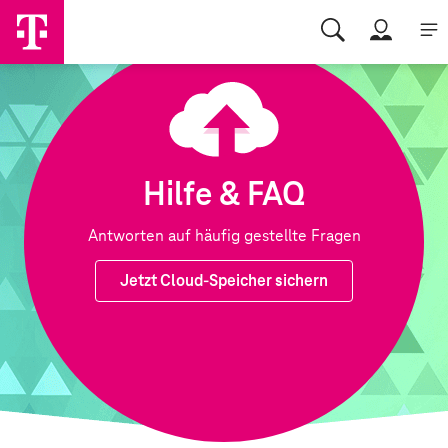
Hilfe & FAQ
Antworten auf häufig gestellte Fragen
Jetzt Cloud-Speicher sichern