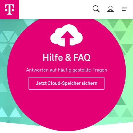
Hilfe & FAQ
Antworten auf häufig gestellte Fragen
Jetzt Cloud-Speicher sichern