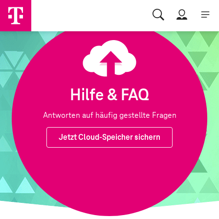
Hilfe & FAQ
Antworten auf häufig gestellte Fragen
Jetzt Cloud-Speicher sichern